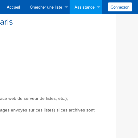
Accueil
Chercher une liste
Assistance
Connexion
aris
ace web du serveur de listes, etc.);
sages envoyés sur ces listes) si ces archives sont