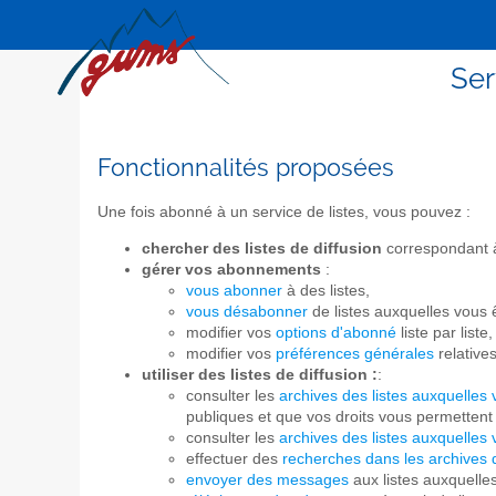
Ser
Fonctionnalités proposées
Une fois abonné à un service de listes, vous pouvez :
chercher des listes de diffusion
correspondant à 
gérer vos abonnements
:
vous abonner
à des listes,
vous désabonner
de listes auxquelles vous
modifier vos
options d'abonné
liste par liste,
modifier vos
préférences générales
relative
utiliser des listes de diffusion :
:
consulter les
archives des listes auxquelles
publiques et que vos droits vous permettent 
consulter les
archives des listes auxquelles
effectuer des
recherches dans les archives d
envoyer des messages
aux listes auxquelle