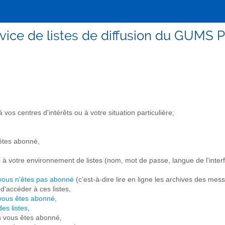
vice de listes de diffusion du GUMS P
vos centres d'intérêts ou à votre situation particulière;
 êtes abonné,
s à votre environnement de listes (nom, mot de passe, langue de l'interf
 vous n'êtes pas abonné
(c'est-à-dire lire en ligne les archives des mes
d'accéder à ces listes,
 vous êtes abonné
,
es listes
,
s vous êtes abonné,