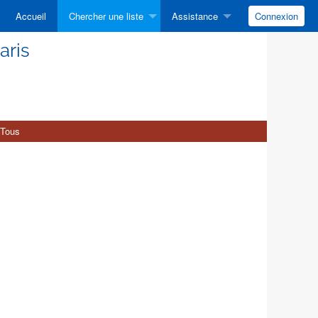
Accueil
Chercher une liste
Assistance
Connexion
aris
Tous