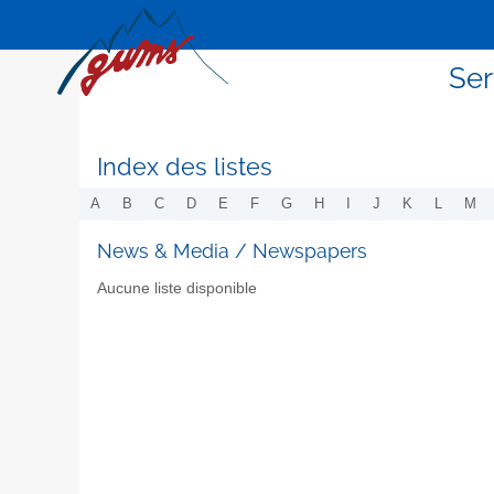
Ser
Index des listes
A
B
C
D
E
F
G
H
I
J
K
L
M
News & Media / Newspapers
Aucune liste disponible