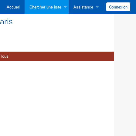
Accueil
Chercher une liste
Assistance
Connexion
aris
Tous