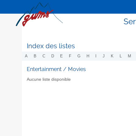
Ser
Index des listes
A
B
C
D
E
F
G
H
I
J
K
L
M
Entertainment / Movies
Aucune liste disponible