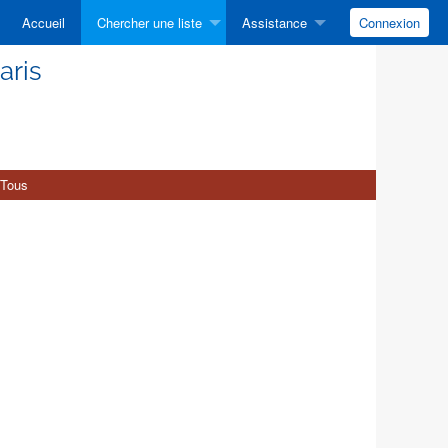
Accueil
Chercher une liste
Assistance
Connexion
aris
Tous