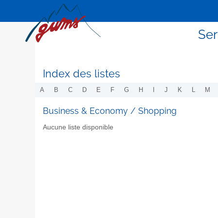
Ser
Index des listes
A
B
C
D
E
F
G
H
I
J
K
L
M
Business & Economy / Shopping
Aucune liste disponible