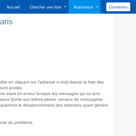
Accueil
Chercher une liste
Assistance
Connexion
aris
ible en cliquant sur l'adresse e-mail depuis la liste des
sont postés.
e étant en erreur lorsque les messages qui lui sont
res (boîte aux lettres pleine, serveur de messagerie
omatiquement le désabonnement des adresses ayant généré
cause du problème.