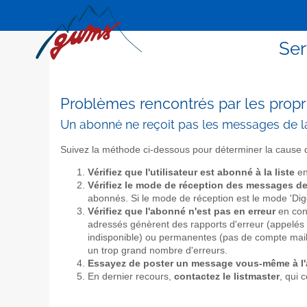
Ser
Problèmes rencontrés par les propri
Un abonné ne reçoit pas les messages de la
Suivez la méthode ci-dessous pour déterminer la cause 
Vérifiez que l'utilisateur est abonné à la liste
en
Vérifiez le mode de réception des messages de
abonnés. Si le mode de réception est le mode 'Dige
Vérifiez que l'abonné n'est pas en erreur
en cons
adressés génèrent des rapports d'erreur (appelés 
indisponible) ou permanentes (pas de compte mail 
un trop grand nombre d'erreurs.
Essayez de poster un message vous-même à l
En dernier recours,
contactez le listmaster
, qui 