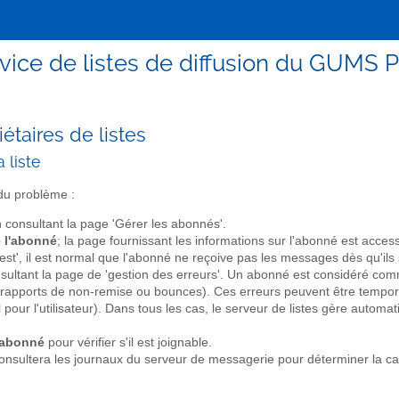
vice de listes de diffusion du GUMS P
étaires de listes
 liste
du problème :
 consultant la page 'Gérer les abonnés'.
 l'abonné
; la page fournissant les informations sur l'abonné est access
st', il est normal que l'abonné ne reçoive pas les messages dès qu'ils 
ultant la page de 'gestion des erreurs'. Un abonné est considéré comm
rapports de non-remise ou bounces). Ces erreurs peuvent être temporai
pour l'utilisateur). Dans tous les cas, le serveur de listes gère aut
'abonné
pour vérifier s'il est joignable.
consultera les journaux du serveur de messagerie pour déterminer la 