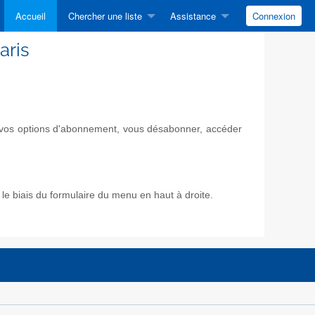
Accueil
Chercher une liste
Assistance
Connexion
aris
ir vos options d'abonnement, vous désabonner, accéder
e biais du formulaire du menu en haut à droite.