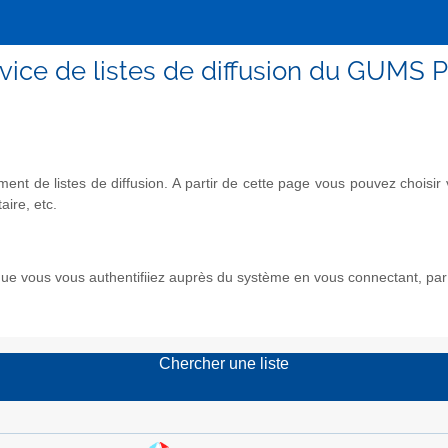
vice de listes de diffusion du GUMS P
nt de listes de diffusion. A partir de cette page vous pouvez chois
aire, etc.
e vous vous authentifiiez auprès du système en vous connectant, par l
Chercher une liste